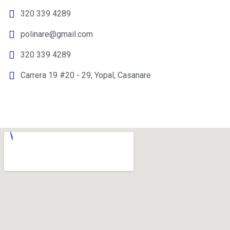
320 339 4289
polinare@gmail.com
320 339 4289
Carrera 19 #20 - 29, Yopal, Casanare