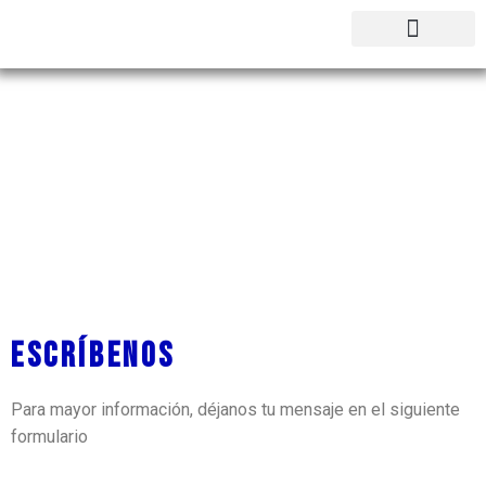
CONTACTO
Politécnico Mayor del Casanare
ESCRÍBENOS
Para mayor información, déjanos tu mensaje en el siguiente
formulario