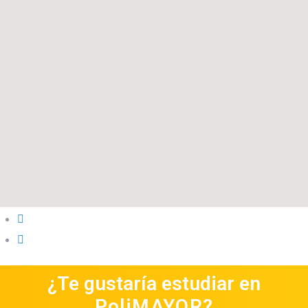
¿Te gustaría estudiar en
PoliMAYOR?